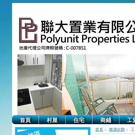
首頁
村屋
住宅
商鋪
工
首頁
盤源分類
工